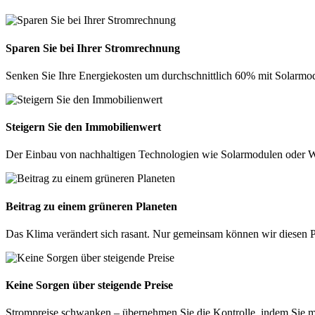
Sparen Sie bei Ihrer Stromrechnung
Senken Sie Ihre Energiekosten um durchschnittlich 60% mit Solarmod
Steigern Sie den Immobilienwert
Der Einbau von nachhaltigen Technologien wie Solarmodulen oder Wä
Beitrag zu einem grüneren Planeten
Das Klima verändert sich rasant. Nur gemeinsam können wir diesen P
Keine Sorgen über steigende Preise
Strompreise schwanken – übernehmen Sie die Kontrolle, indem Sie m