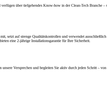
nd verfügen über tiefgehendes Know-how in der Clean-Tech Branche – s
 mit, setzt auf strenge Qualitätskontrollen und verwendet ausschließlic
en eine 2-jährige Installationsgarantie für Ihre Sicherheit.
n unsere Versprechen und begleiten Sie aktiv durch jeden Schritt – von 