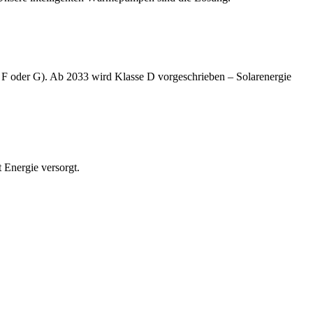
n F oder G). Ab 2033 wird Klasse D vorgeschrieben – Solarenergie
 Energie versorgt.