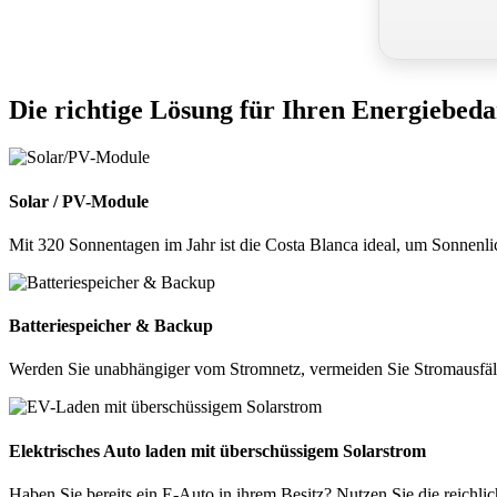
Die richtige Lösung für Ihren Energiebeda
Solar / PV-Module
Mit 320 Sonnentagen im Jahr ist die Costa Blanca ideal, um Sonnenl
Batteriespeicher & Backup
Werden Sie unabhängiger vom Stromnetz, vermeiden Sie Stromausfäll
Elektrisches Auto laden mit überschüssigem Solarstrom
Haben Sie bereits ein E-Auto in ihrem Besitz? Nutzen Sie die reichli