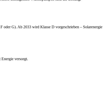
n F oder G). Ab 2033 wird Klasse D vorgeschrieben – Solarenergie
 Energie versorgt.