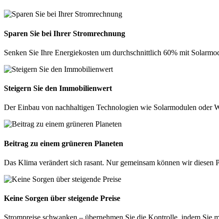
Sparen Sie bei Ihrer Stromrechnung
Senken Sie Ihre Energiekosten um durchschnittlich 60% mit Solarmod
Steigern Sie den Immobilienwert
Der Einbau von nachhaltigen Technologien wie Solarmodulen oder Wä
Beitrag zu einem grüneren Planeten
Das Klima verändert sich rasant. Nur gemeinsam können wir diesen P
Keine Sorgen über steigende Preise
Strompreise schwanken – übernehmen Sie die Kontrolle, indem Sie m