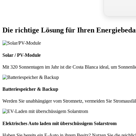
Die richtige Lösung für Ihren Energiebeda
Solar / PV-Module
Mit 320 Sonnentagen im Jahr ist die Costa Blanca ideal, um Sonnenl
Batteriespeicher & Backup
Werden Sie unabhängiger vom Stromnetz, vermeiden Sie Stromausfäll
Elektrisches Auto laden mit überschüssigem Solarstrom
Haben Sie bereits ein E-Auto in ihrem Besitz? Nutzen Sie die reichli