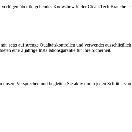
nd verfügen über tiefgehendes Know-how in der Clean-Tech Branche – s
 mit, setzt auf strenge Qualitätskontrollen und verwendet ausschließlic
en eine 2-jährige Installationsgarantie für Ihre Sicherheit.
n unsere Versprechen und begleiten Sie aktiv durch jeden Schritt – von 