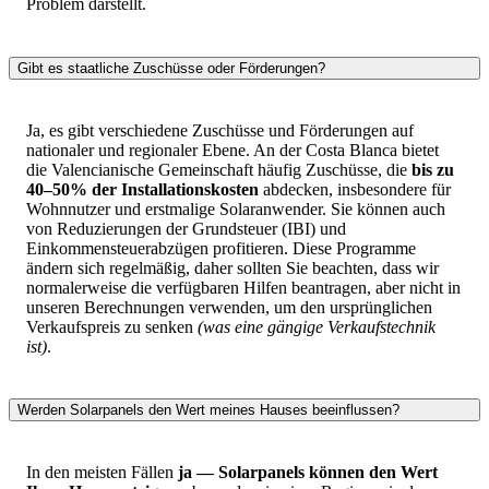
Problem darstellt.
Gibt es staatliche Zuschüsse oder Förderungen?
Ja, es gibt verschiedene Zuschüsse und Förderungen auf
nationaler und regionaler Ebene. An der Costa Blanca bietet
die Valencianische Gemeinschaft häufig Zuschüsse, die
bis zu
40–50% der Installationskosten
abdecken, insbesondere für
Wohnnutzer und erstmalige Solaranwender. Sie können auch
von Reduzierungen der Grundsteuer (IBI) und
Einkommensteuerabzügen profitieren. Diese Programme
ändern sich regelmäßig, daher sollten Sie beachten, dass wir
normalerweise die verfügbaren Hilfen beantragen, aber nicht in
unseren Berechnungen verwenden, um den ursprünglichen
Verkaufspreis zu senken
(was eine gängige Verkaufstechnik
ist)
.
Werden Solarpanels den Wert meines Hauses beeinflussen?
In den meisten Fällen
ja — Solarpanels können den Wert