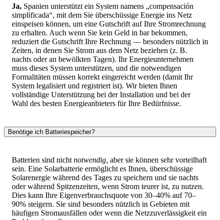
Ja,
Spanien unterstützt ein System namens „compensación
simplificada“, mit dem Sie überschüssige Energie ins Netz
einspeisen können, um eine Gutschrift auf Ihre Stromrechnung
zu erhalten. Auch wenn Sie kein Geld in bar bekommen,
reduziert die Gutschrift Ihre Rechnung — besonders nützlich in
Zeiten, in denen Sie Strom aus dem Netz beziehen (z. B.
nachts oder an bewölkten Tagen). Ihr Energieunternehmen
muss dieses System unterstützen, und die notwendigen
Formalitäten müssen korrekt eingereicht werden (damit Ihr
System legalisiert und registriert ist). Wir bieten Ihnen
vollständige Unterstützung bei der Installation und bei der
Wahl des besten Energieanbieters für Ihre Bedürfnisse.
Benötige ich Batteriespeicher?
Batterien sind nicht
notwendig,
aber sie können sehr vorteilhaft
sein. Eine Solarbatterie ermöglicht es Ihnen, überschüssige
Solarenergie während des Tages zu speichern und sie nachts
oder während Spitzenzeiten, wenn Strom teurer ist, zu nutzen.
Dies kann Ihre Eigenverbrauchsquote von 30–40% auf 70–
90% steigern. Sie sind besonders nützlich in Gebieten mit
häufigen Stromausfällen oder wenn die Netzzuverlässigkeit ein