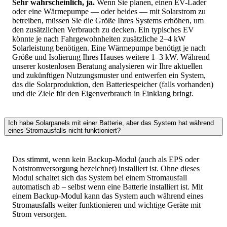
Sehr wahrscheinlich, ja.
Wenn Sie planen, einen EV-Lader
oder eine Wärmepumpe — oder beides — mit Solarstrom zu
betreiben, müssen Sie die Größe Ihres Systems erhöhen, um
den zusätzlichen Verbrauch zu decken. Ein typisches EV
könnte je nach Fahrgewohnheiten zusätzliche 2–4 kW
Solarleistung benötigen. Eine Wärmepumpe benötigt je nach
Größe und Isolierung Ihres Hauses weitere 1–3 kW. Während
unserer kostenlosen Beratung analysieren wir Ihre aktuellen
und zukünftigen Nutzungsmuster und entwerfen ein System,
das die Solarproduktion, den Batteriespeicher (falls vorhanden)
und die Ziele für den Eigenverbrauch in Einklang bringt.
Ich habe Solarpanels mit einer Batterie, aber das System hat während
eines Stromausfalls nicht funktioniert?
Das stimmt, wenn kein Backup-Modul (auch als EPS oder
Notstromversorgung bezeichnet) installiert ist. Ohne dieses
Modul schaltet sich das System bei einem Stromausfall
automatisch ab – selbst wenn eine Batterie installiert ist. Mit
einem Backup-Modul kann das System auch während eines
Stromausfalls weiter funktionieren und wichtige Geräte mit
Strom versorgen.​