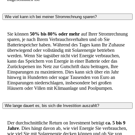
Wie viel kann ich bei meiner Stromrechnung sparen?
Sie können
50% bis 80% oder mehr
auf Ihrer Stromrechnung
sparen, je nach Ihrem Verbrauchsverhalten und ob Sie
Batteriespeicher haben. Während des Tages kann Ihr Zuhause
überwiegend oder vollständig mit Solarenergie betrieben
werden. Wenn Sie tagsüber nicht viel Energie verbrauchen,
kann das Speichern von Energie in einer Batterie oder das
Zurückspeisen ins Netz zur Gutschrift dazu beitragen, Ihre
Einsparungen zu maximieren. Dies kann sich über ein Jahr
hinweg in Hunderten oder sogar Tausenden von Euro an
Einsparungen niederschlagen, insbesondere bei großen
Häusern oder Villen mit Klimaanlage und Poolpumpen.
Wie lange dauert es, bis sich die Investition auszahlt?
Der durchschnittliche Return on Investment beträgt
ca. 5 bis 9
Jahre
. Dies hängt davon ab, wie viel Energie Sie verbrauchen,
wie viel Sie mit Solarenergie decken können und ob Sie von