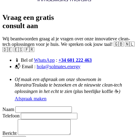
Vraag een gratis
consult aan
Wij beantwoorden graag al je vragen over onze innovatieve clean-
tech oplossingen voor je huis. We spreken ook jouw taal! 🇬🇧 🇳🇱
🇩🇪 🇪🇸 🇫🇷
📱 Bel of
WhatsApp
:
+34 601 222 463
📬 Email :
hola@solmates.energy
Of maak een afspraak om onze showroom in
Moraira/Teulada te bezoeken en de nieuwste clean-tech
oplossingen in het echt te zien
(plus heerlijke koffie ☕
)
Afspraak maken
Naam
Telefoon
Bericht