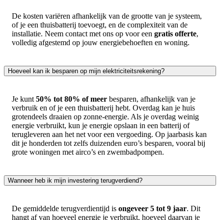
De kosten variëren afhankelijk van de grootte van je systeem,
of je een thuisbatterij toevoegt, en de complexiteit van de
installatie. Neem contact met ons op voor een
gratis offerte
,
volledig afgestemd op jouw energiebehoeften en woning.
Hoeveel kan ik besparen op mijn elektriciteitsrekening?
Je kunt
50% tot 80% of meer
besparen, afhankelijk van je
verbruik en of je een thuisbatterij hebt. Overdag kan je huis
grotendeels draaien op zonne-energie. Als je overdag weinig
energie verbruikt, kun je energie opslaan in een batterij of
terugleveren aan het net voor een vergoeding. Op jaarbasis kan
dit je honderden tot zelfs duizenden euro’s besparen, vooral bij
grote woningen met airco’s en zwembadpompen.
Wanneer heb ik mijn investering terugverdiend?
De gemiddelde terugverdientijd is
ongeveer 5 tot 9 jaar
. Dit
hangt af van hoeveel energie je verbruikt, hoeveel daarvan je