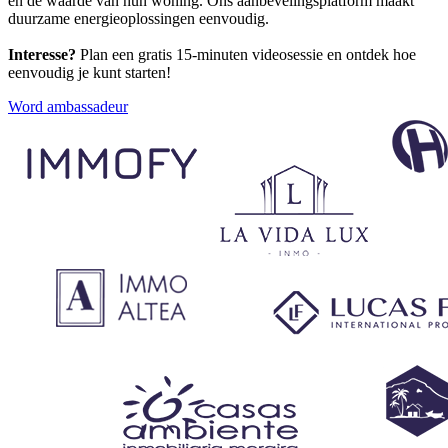
en de waarde van hun woning. Ons aanbevelingsplatform maakt
duurzame energieoplossingen eenvoudig.
Interesse?
Plan een gratis 15-minuten videosessie en ontdek hoe
eenvoudig je kunt starten!
Word ambassadeur