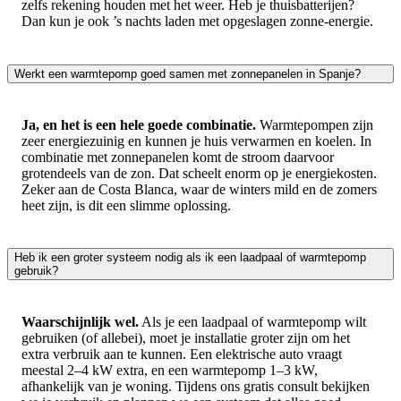
zelfs rekening houden met het weer. Heb je thuisbatterijen?
Dan kun je ook ’s nachts laden met opgeslagen zonne-energie.
Werkt een warmtepomp goed samen met zonnepanelen in Spanje?
Ja, en het is een hele goede combinatie.
Warmtepompen zijn
zeer energiezuinig en kunnen je huis verwarmen en koelen. In
combinatie met zonnepanelen komt de stroom daarvoor
grotendeels van de zon. Dat scheelt enorm op je energiekosten.
Zeker aan de Costa Blanca, waar de winters mild en de zomers
heet zijn, is dit een slimme oplossing.
Heb ik een groter systeem nodig als ik een laadpaal of warmtepomp
gebruik?
Waarschijnlijk wel.
Als je een laadpaal of warmtepomp wilt
gebruiken (of allebei), moet je installatie groter zijn om het
extra verbruik aan te kunnen. Een elektrische auto vraagt
meestal 2–4 kW extra, en een warmtepomp 1–3 kW,
afhankelijk van je woning. Tijdens ons gratis consult bekijken