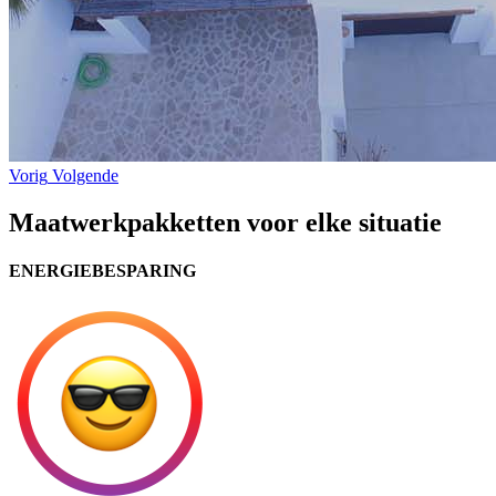
Vorig
Volgende
Maatwerk
pakketten voor elke situatie
ENERGIEBESPARING