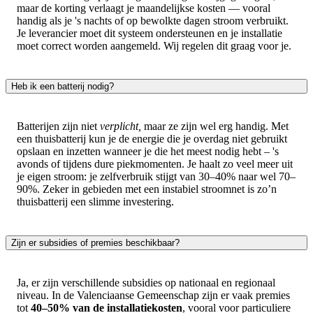
maar de korting verlaagt je maandelijkse kosten — vooral
handig als je 's nachts of op bewolkte dagen stroom verbruikt.
Je leverancier moet dit systeem ondersteunen en je installatie
moet correct worden aangemeld. Wij regelen dit graag voor je.
Heb ik een batterij nodig?
Batterijen zijn niet
verplicht,
maar ze zijn wel erg handig. Met
een thuisbatterij kun je de energie die je overdag niet gebruikt
opslaan en inzetten wanneer je die het meest nodig hebt – 's
avonds of tijdens dure piekmomenten. Je haalt zo veel meer uit
je eigen stroom: je zelfverbruik stijgt van 30–40% naar wel 70–
90%. Zeker in gebieden met een instabiel stroomnet is zo’n
thuisbatterij een slimme investering.
Zijn er subsidies of premies beschikbaar?
Ja, er zijn verschillende subsidies op nationaal en regionaal
niveau. In de Valenciaanse Gemeenschap zijn er vaak premies
tot
40–50% van de installatiekosten
, vooral voor particuliere