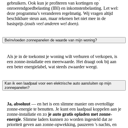
gebruikers. Ook kun je profiteren van kortingen op
onroerendgoedbelasting (IBI) en inkomstenbelasting. Let wel:
deze programma’s veranderen regelmatig. Wij vragen altijd
beschikbare steun aan, maar rekenen het niet mee in de
basisprijs
(zoals veel anderen wel doen)
.
Beïnvloeden zonnepanelen de waarde van mijn woning?
Als je in de toekomst je woning wilt verhuren of verkopen, is
een zonne-installatie een meerwaarde. Het draagt ook bij aan
een beter energielabel, wat steeds zwaarder weegt.
Kan ik een laadpaal voor een elektrische auto aansluiten op mijn
zonnepanelen?
Ja, absoluut
— en het is een slimme manier om overtollige
zonne-energie te benutten. Je kunt een laadpaal koppelen aan je
zonne-installatie en zo
je auto gratis opladen met zonne-
energie
. Slimme laders kunnen zo worden ingesteld dat ze
prioriteit geven aan zonne-opwekking, pauzeren 's nachts, en