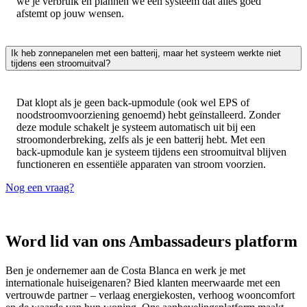
we je verbruik en plannen we een systeem dat alles goed
afstemt op jouw wensen.
Ik heb zonnepanelen met een batterij, maar het systeem werkte niet
tijdens een stroomuitval?
Dat klopt als je geen back-upmodule (ook wel EPS of
noodstroomvoorziening genoemd) hebt geïnstalleerd. Zonder
deze module schakelt je systeem automatisch uit bij een
stroomonderbreking, zelfs als je een batterij hebt. Met een
back-upmodule kan je systeem tijdens een stroomuitval blijven
functioneren en essentiële apparaten van stroom voorzien.​
Nog een vraag?
Word lid van ons Ambassadeurs platform
Ben je ondernemer aan de Costa Blanca en werk je met
internationale huiseigenaren? Bied klanten meerwaarde met een
vertrouwde partner – verlaag energiekosten, verhoog wooncomfort