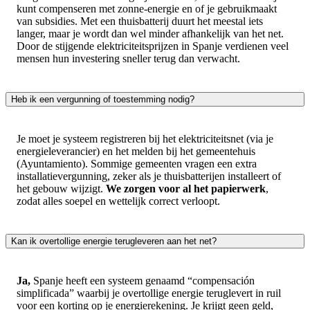
kunt compenseren met zonne-energie en of je gebruikmaakt
van subsidies. Met een thuisbatterij duurt het meestal iets
langer, maar je wordt dan wel minder afhankelijk van het net.
Door de stijgende elektriciteitsprijzen in Spanje verdienen veel
mensen hun investering sneller terug dan verwacht.
Heb ik een vergunning of toestemming nodig?
Je moet je systeem registreren bij het elektriciteitsnet (via je
energieleverancier) en het melden bij het gemeentehuis
(Ayuntamiento). Sommige gemeenten vragen een extra
installatievergunning, zeker als je thuisbatterijen installeert of
het gebouw wijzigt.
We zorgen voor al het papierwerk
,
zodat alles soepel en wettelijk correct verloopt.
Kan ik overtollige energie terugleveren aan het net?
Ja,
Spanje heeft een systeem genaamd “compensación
simplificada” waarbij je overtollige energie teruglevert in ruil
voor een korting op je energierekening. Je krijgt geen geld,