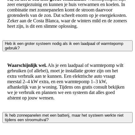
zeer energiezuinig en kunnen je huis verwarmen en koelen. In
combinatie met zonnepanelen komt de stroom daarvoor
grotendeels van de zon. Dat scheelt enorm op je energiekosten.
Zeker aan de Costa Blanca, waar de winters mild en de zomers
heet zijn, is dit een slimme oplossing.
Heb ik een groter systeem nodig als ik een laadpaal of warmtepomp
gebruik?
Waarschijnlijk wel.
Als je een laadpaal of warmtepomp wilt
gebruiken (of allebei), moet je installatie groter zijn om het
extra verbruik aan te kunnen. Een elektrische auto vraagt
meestal 2–4 kW extra, en een warmtepomp 1–3 kW,
afhankelijk van je woning. Tijdens ons gratis consult bekijken
we je verbruik en plannen we een systeem dat alles goed
afstemt op jouw wensen.
Ik heb zonnepanelen met een batterij, maar het systeem werkte niet
tijdens een stroomuitval?