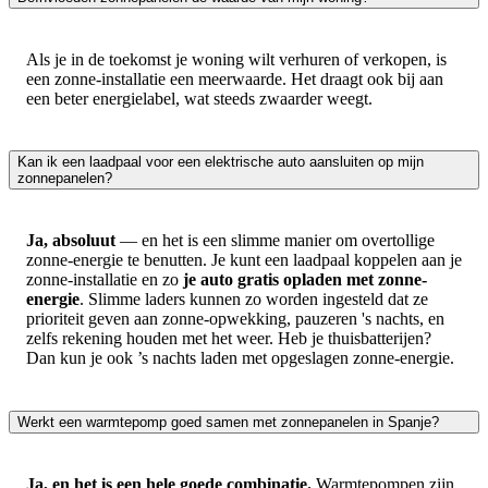
Als je in de toekomst je woning wilt verhuren of verkopen, is
een zonne-installatie een meerwaarde. Het draagt ook bij aan
een beter energielabel, wat steeds zwaarder weegt.
Kan ik een laadpaal voor een elektrische auto aansluiten op mijn
zonnepanelen?
Ja, absoluut
— en het is een slimme manier om overtollige
zonne-energie te benutten. Je kunt een laadpaal koppelen aan je
zonne-installatie en zo
je auto gratis opladen met zonne-
energie
. Slimme laders kunnen zo worden ingesteld dat ze
prioriteit geven aan zonne-opwekking, pauzeren 's nachts, en
zelfs rekening houden met het weer. Heb je thuisbatterijen?
Dan kun je ook ’s nachts laden met opgeslagen zonne-energie.
Werkt een warmtepomp goed samen met zonnepanelen in Spanje?
Ja, en het is een hele goede combinatie.
Warmtepompen zijn