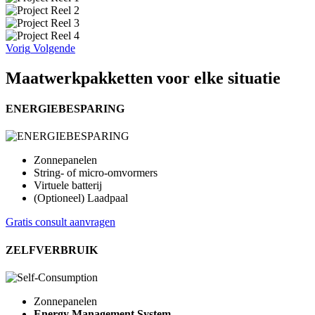
Vorig
Volgende
Maatwerk
pakketten voor elke situatie
ENERGIEBESPARING
Zonnepanelen
String- of micro-omvormers
Virtuele batterij
(Optioneel) Laadpaal
Gratis consult aanvragen
ZELFVERBRUIK
Zonnepanelen
Energy Management System