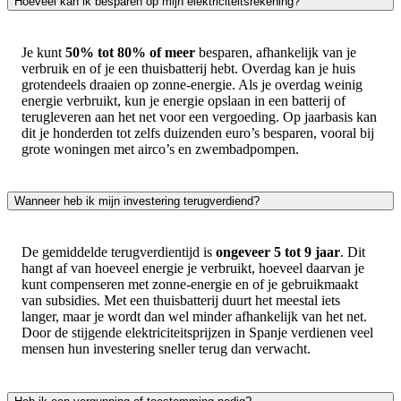
Hoeveel kan ik besparen op mijn elektriciteitsrekening?
Je kunt
50% tot 80% of meer
besparen, afhankelijk van je
verbruik en of je een thuisbatterij hebt. Overdag kan je huis
grotendeels draaien op zonne-energie. Als je overdag weinig
energie verbruikt, kun je energie opslaan in een batterij of
terugleveren aan het net voor een vergoeding. Op jaarbasis kan
dit je honderden tot zelfs duizenden euro’s besparen, vooral bij
grote woningen met airco’s en zwembadpompen.
Wanneer heb ik mijn investering terugverdiend?
De gemiddelde terugverdientijd is
ongeveer 5 tot 9 jaar
. Dit
hangt af van hoeveel energie je verbruikt, hoeveel daarvan je
kunt compenseren met zonne-energie en of je gebruikmaakt
van subsidies. Met een thuisbatterij duurt het meestal iets
langer, maar je wordt dan wel minder afhankelijk van het net.
Door de stijgende elektriciteitsprijzen in Spanje verdienen veel
mensen hun investering sneller terug dan verwacht.