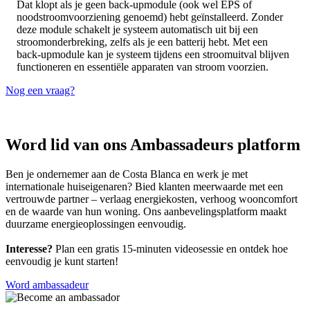
Dat klopt als je geen back-upmodule (ook wel EPS of
noodstroomvoorziening genoemd) hebt geïnstalleerd. Zonder
deze module schakelt je systeem automatisch uit bij een
stroomonderbreking, zelfs als je een batterij hebt. Met een
back-upmodule kan je systeem tijdens een stroomuitval blijven
functioneren en essentiële apparaten van stroom voorzien.​
Nog een vraag?
Word lid van ons Ambassadeurs platform
Ben je ondernemer aan de Costa Blanca en werk je met
internationale huiseigenaren? Bied klanten meerwaarde met een
vertrouwde partner – verlaag energiekosten, verhoog wooncomfort
en de waarde van hun woning. Ons aanbevelingsplatform maakt
duurzame energieoplossingen eenvoudig.
Interesse?
Plan een gratis 15-minuten videosessie en ontdek hoe
eenvoudig je kunt starten!
Word ambassadeur